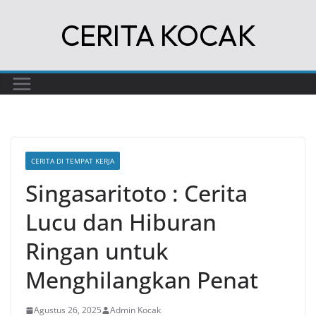
Skip
CERITA KOCAK
to
content
CERITA DI TEMPAT KERJA
Singasaritoto : Cerita
Lucu dan Hiburan
Ringan untuk
Menghilangkan Penat
Agustus 26, 2025
Admin Kocak