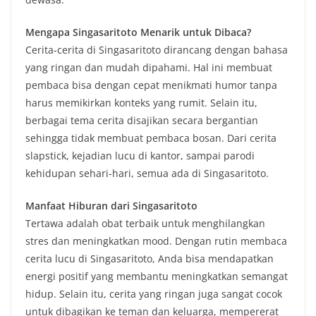
Mengapa Singasaritoto Menarik untuk Dibaca?
Cerita-cerita di Singasaritoto dirancang dengan bahasa
yang ringan dan mudah dipahami. Hal ini membuat
pembaca bisa dengan cepat menikmati humor tanpa
harus memikirkan konteks yang rumit. Selain itu,
berbagai tema cerita disajikan secara bergantian
sehingga tidak membuat pembaca bosan. Dari cerita
slapstick, kejadian lucu di kantor, sampai parodi
kehidupan sehari-hari, semua ada di Singasaritoto.
Manfaat Hiburan dari Singasaritoto
Tertawa adalah obat terbaik untuk menghilangkan
stres dan meningkatkan mood. Dengan rutin membaca
cerita lucu di Singasaritoto, Anda bisa mendapatkan
energi positif yang membantu meningkatkan semangat
hidup. Selain itu, cerita yang ringan juga sangat cocok
untuk dibagikan ke teman dan keluarga, mempererat