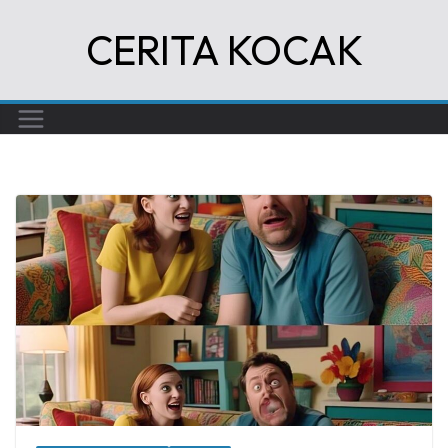
Skip
CERITA KOCAK
to
content