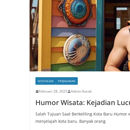
NOSTALGIA
PERJALANAN
Februari 28, 2025
Admin Kocak
Humor Wisata: Kejadian Luc
Salah Tujuan Saat Berkeliling Kota Baru Humor 
menjelajah kota baru. Banyak orang