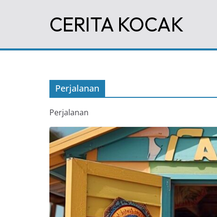
Skip
CERITA KOCAK
to
content
Perjalanan
Perjalanan