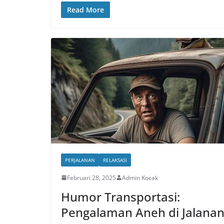
Read More
PERJALANAN
RELAKSASI
Februari 28, 2025
Admin Kocak
Humor Transportasi:
Pengalaman Aneh di Jalana