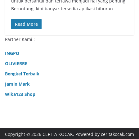
untuk bersantai dan tertawa menjadi hal yang penting.
Beruntung, kini banyak tersedia aplikasi hiburan
Read More
Partner Kami :
INGPO
OLIVIERRE
Bengkel Terbaik
Jamin Mark
Wika123 Shop
Copyright © 2026
CERITA KOCAK
. Powered by
ceritakocak.com